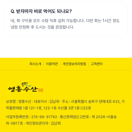
Q.
받자마자 바로 먹어도 되나요?
네, 회·구이용 모두 수령 직후 섭취 가능합니다. 다만 회는 1시간 정도
냉장 안정화 후 드시는 것을 권장합니다.
회사소개
이용약관
개인정보처리방침
고객센터
상호명 :
영흥수산
· 대표이사 :
김남희
· 주소 :
서울특별시 송파구 양재대로 932, 가
락몰판매동 1층 121-1호, 122-1호 수산물 3관 1층 C22호
사업자등록번호 :
215-99-31792
· 통신판매업신고번호 :
제 2026-서울송
파-0817호
· 개인정보관리자 :
김남희