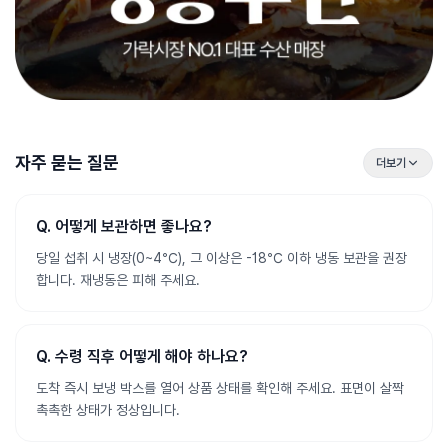
자주 묻는 질문
더보기
Q.
어떻게 보관하면 좋나요?
당일 섭취 시 냉장(0~4℃), 그 이상은 -18℃ 이하 냉동 보관을 권장
합니다. 재냉동은 피해 주세요.
Q.
수령 직후 어떻게 해야 하나요?
도착 즉시 보냉 박스를 열어 상품 상태를 확인해 주세요. 표면이 살짝
촉촉한 상태가 정상입니다.