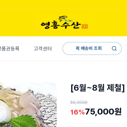
상품권등록
고객센터
퀵 배송비 조회
[6월~8월 제철
89,000원
75,000원
16
%