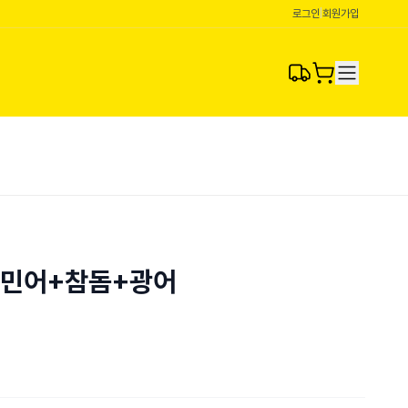
로그인
|
회원가입
] 민어+참돔+광어