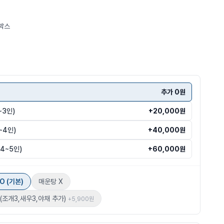
박스
추가 0원
~3인)
+20,000원
~4인)
+40,000원
4~5인)
+60,000원
O (기본)
매운탕 X
(조개3,새우3,야채 추가)
+
5,900원