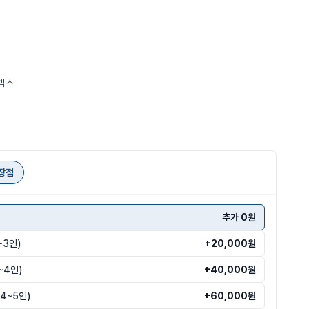
박스
장점
추가 0원
~3인)
+20,000원
~4인)
+40,000원
4~5인)
+60,000원