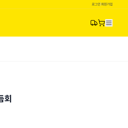
로그인
|
회원가입
듬회
회