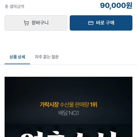
90,000원
총 결제금액
장바구니
바로 구매
상품 상세
자주 묻는 질문